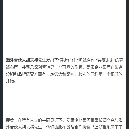
海外合伙人胡志横先生
发出了“感谢信任”“坦诚合作”“共赢未来”的真
诚心声，并表示保利管道是一个可靠的品牌，爱康企业集团在渠道
分销和品牌运营方面有一定优势和影响，此次的签约是一个很好的
开始。
接着，在所有来宾的共同见证下，爱康企业集团董事长郑立克与海
外合伙人胡志横先生，他们彼此在战略合作协议书上郑重地签下了