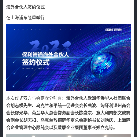
海外合伙人签约仪式
在上海浦东隆重举行
本次仪式双方与会嘉宾分别有：
海外合伙人欧洲华侨华人社团联合
会胡志横先生、乌克兰和平统一促进会会长曲波、匈牙利温州商会
会长缪光华、荷兰华人总会常务副会长陈盛宗、意大利南部文成商
会副会长胡志扣、乌克兰敖德萨华商总会副秘书长刘艳庆、上海际
合企业管理中心顾纯会以及爱康企业集团董事长郑立克
等。