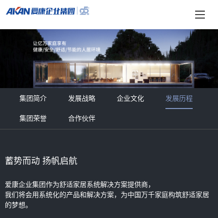
集团简介
发展战略
企业文化
发展历程
集团荣誉
合作伙伴
蓄势而动 扬帆启航
爱康企业集团作为舒适家居系统解决方案提供商，
200
我们将会用系统化的产品和解决方案，为中国万千家庭构筑舒适家居
的梦想。
公司率先